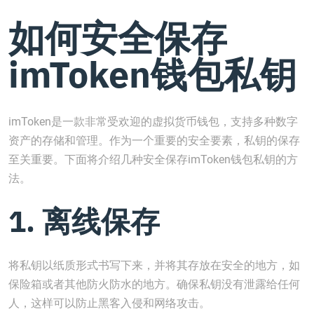
如何安全保存
imToken钱包私钥
imToken是一款非常受欢迎的虚拟货币钱包，支持多种数字
资产的存储和管理。作为一个重要的安全要素，私钥的保存
至关重要。下面将介绍几种安全保存imToken钱包私钥的方
法。
1. 离线保存
将私钥以纸质形式书写下来，并将其存放在安全的地方，如
保险箱或者其他防火防水的地方。确保私钥没有泄露给任何
人，这样可以防止黑客入侵和网络攻击。