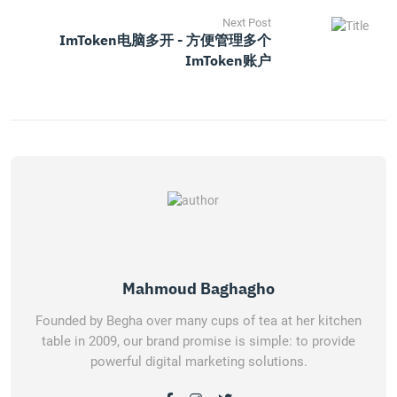
Next Post
ImToken电脑多开 - 方便管理多个
ImToken账户
Mahmoud Baghagho
Founded by Begha over many cups of tea at her kitchen
table in 2009, our brand promise is simple: to provide
powerful digital marketing solutions.