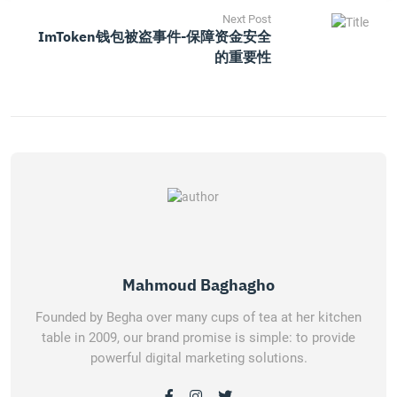
Next Post
ImToken钱包被盗事件-保障资金安全
的重要性
Mahmoud Baghagho
Founded by Begha over many cups of tea at her kitchen
table in 2009, our brand promise is simple: to provide
powerful digital marketing solutions.