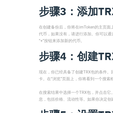
步骤3：添加TR
在创建备份后，你将在imToken的主页
代币，如果没有，请进行添加。你可以通
“+”按钮来添加新的代币。
步骤4：创建TR
现在，你已经具备了创建TRX包的条件。回
卡。在“浏览”页面上，你将看到一个搜索框
在搜索结果中选择一个TRX包，并点击它
息，包括价格、流动性等。如果你决定创建