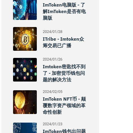
ImToken电脑版 - 了
解imToken是否有电
脑版
2024/01/28
ITribe - Imtoken众
筹交易已广播
2024/01/26
Imtoken密匙找不到
了 - 加密货币钱包问
题的解决方法
2024/02/05
ImToken NFT币 - 颠
覆数字资产领域的革
命性创新
2024/01/23
ImToken钱包出问题