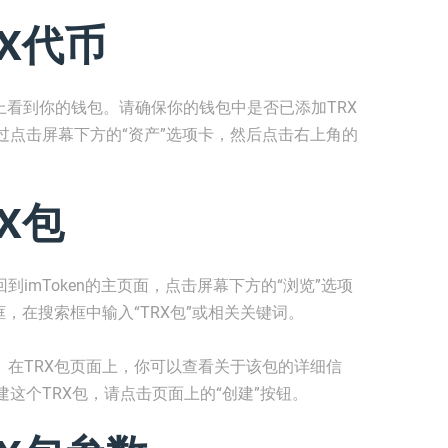
X代币
面上看到你的钱包。请确保你的钱包中是否已添加TRX
过点击屏幕下方的“资产”选项卡，然后点击右上角的
X包
到imToken的主页面，点击屏幕下方的“浏览”选项
，在搜索框中输入“TRX包”或相关关键词。
。在TRX包页面上，你可以查看关于该包的详细信
这个TRX包，请点击页面上的“创建”按钮。