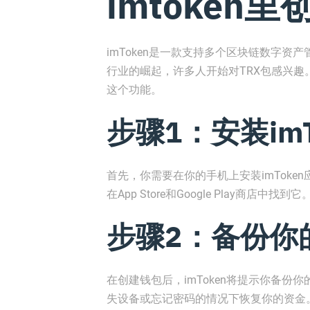
imtoken里
imToken是一款支持多个区块链数字资
行业的崛起，许多人开始对TRX包感兴趣。
这个功能。
步骤1：安装imT
首先，你需要在你的手机上安装imToken应用
在App Store和Google Play商
步骤2：备份你
在创建钱包后，imToken将提示你备
失设备或忘记密码的情况下恢复你的资金