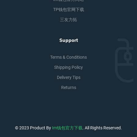
TP钱包官网下载
三友力拓
Support
Terms & Conditions
Shipping Policy
Delivery Tips
Returns
© 2023 Product By
Im钱包官方下载
. All Rights Reserved.