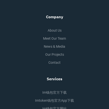
Company
About Us
Meet Our Team
News & Media
Our Projects
Contact
Services
Im钱包官方下载
Imtoken钱包官方app下载
Im钱包官方网站