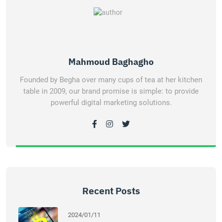
Mahmoud Baghagho
Founded by Begha over many cups of tea at her kitchen
table in 2009, our brand promise is simple: to provide
powerful digital marketing solutions.
Recent Posts
2024/01/11