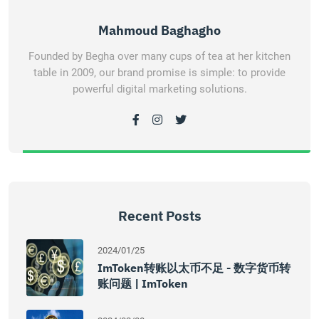
Mahmoud Baghagho
Founded by Begha over many cups of tea at her kitchen
table in 2009, our brand promise is simple: to provide
powerful digital marketing solutions.
Recent Posts
2024/01/25
ImToken转账以太币不足 - 数字货币转
账问题 | ImToken