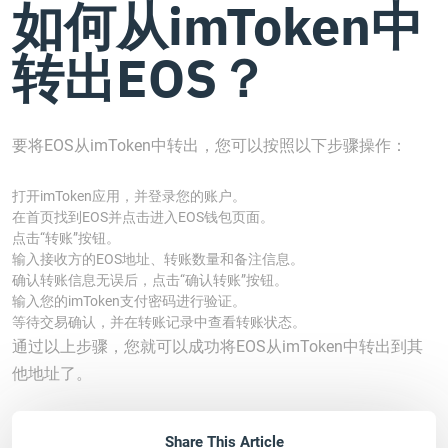
如何从imToken中
转出EOS？
要将EOS从imToken中转出，您可以按照以下步骤操作：
打开imToken应用，并登录您的账户。
在首页找到EOS并点击进入EOS钱包页面。
点击“转账”按钮。
输入接收方的EOS地址、转账数量和备注信息。
确认转账信息无误后，点击“确认转账”按钮。
输入您的imToken支付密码进行验证。
等待交易确认，并在转账记录中查看转账状态。
通过以上步骤，您就可以成功将EOS从imToken中转出到其
他地址了。
Share This Article