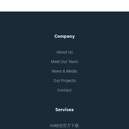
Company
About Us
Meet Our Team
News & Media
Our Projects
Contact
Services
Im钱包官方下载