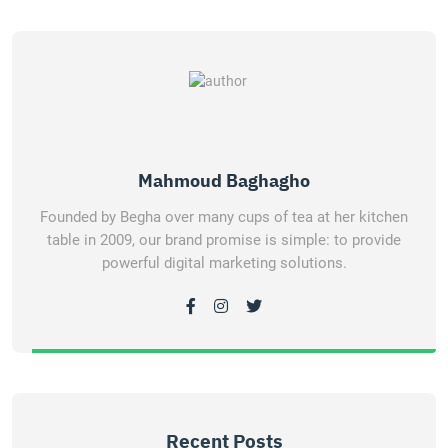
Mahmoud Baghagho
Founded by Begha over many cups of tea at her kitchen
table in 2009, our brand promise is simple: to provide
powerful digital marketing solutions.
Recent Posts