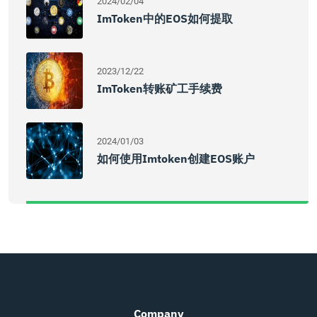
2024/02/04
ImToken中的EOS如何提取
2023/12/22
ImToken转账矿工手续费
2024/01/03
如何使用imtoken创建EOS账户
Company