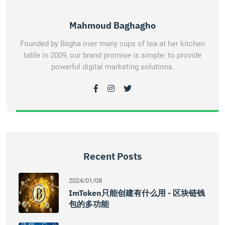
Mahmoud Baghagho
Founded by Begha over many cups of tea at her kitchen
table in 2009, our brand promise is simple: to provide
powerful digital marketing solutions.
Recent Posts
2024/01/08
ImToken只能创建有什么用 - 区块链钱
包的多功能