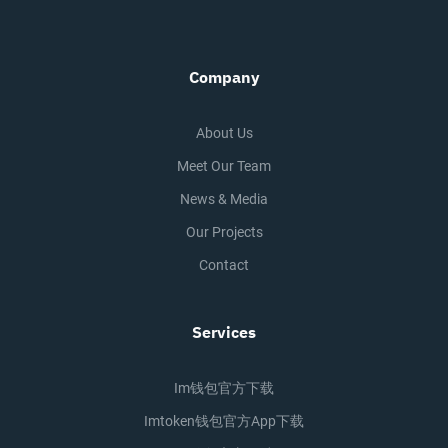
Company
About Us
Meet Our Team
News & Media
Our Projects
Contact
Services
Im钱包官方下载
Imtoken钱包官方app下载