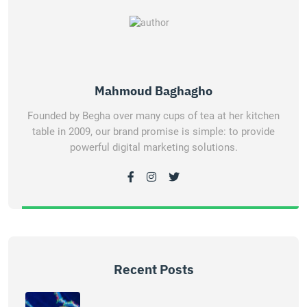
Mahmoud Baghagho
Founded by Begha over many cups of tea at her kitchen
table in 2009, our brand promise is simple: to provide
powerful digital marketing solutions.
Recent Posts