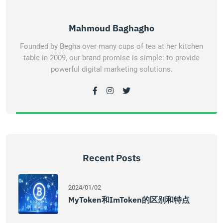
Mahmoud Baghagho
Founded by Begha over many cups of tea at her kitchen
table in 2009, our brand promise is simple: to provide
powerful digital marketing solutions.
Recent Posts
2024/01/02
MyToken和imToken的区别和特点