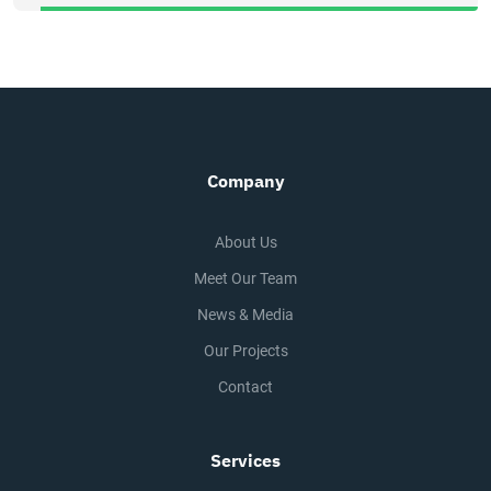
Company
About Us
Meet Our Team
News & Media
Our Projects
Contact
Services