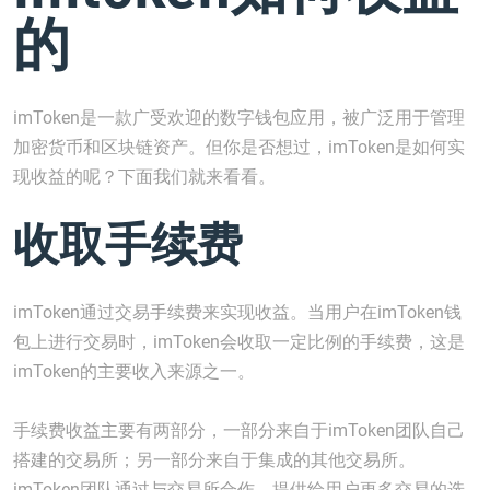
的
imToken是一款广受欢迎的数字钱包应用，被广泛用于管理
加密货币和区块链资产。但你是否想过，imToken是如何实
现收益的呢？下面我们就来看看。
收取手续费
imToken通过交易手续费来实现收益。当用户在imToken钱
包上进行交易时，imToken会收取一定比例的手续费，这是
imToken的主要收入来源之一。
手续费收益主要有两部分，一部分来自于imToken团队自己
搭建的交易所；另一部分来自于集成的其他交易所。
imToken团队通过与交易所合作，提供给用户更多交易的选