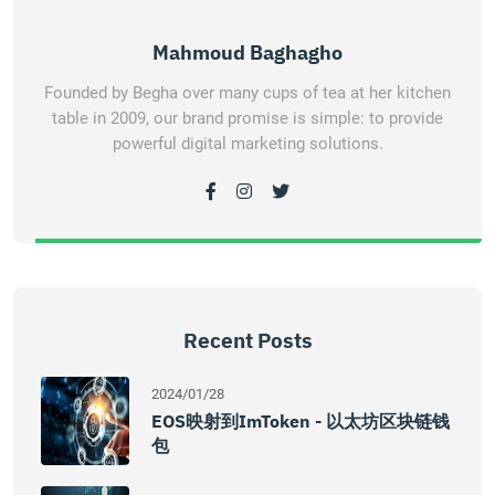
Mahmoud Baghagho
Founded by Begha over many cups of tea at her kitchen
table in 2009, our brand promise is simple: to provide
powerful digital marketing solutions.
Recent Posts
2024/01/28
EOS映射到imToken - 以太坊区块链钱
包