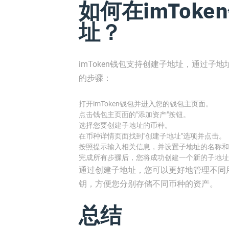
如何在imTok
址？
imToken钱包支持创建子地址，通过
的步骤：
打开imToken钱包并进入您的钱包主页面。
点击钱包主页面的"添加资产"按钮。
选择您要创建子地址的币种。
在币种详情页面找到"创建子地址"选项并点击。
按照提示输入相关信息，并设置子地址的名称和
完成所有步骤后，您将成功创建一个新的子地址
通过创建子地址，您可以更好地管理不同
钥，方便您分别存储不同币种的资产。
总结