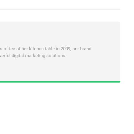
of tea at her kitchen table in 2009, our brand
erful digital marketing solutions.