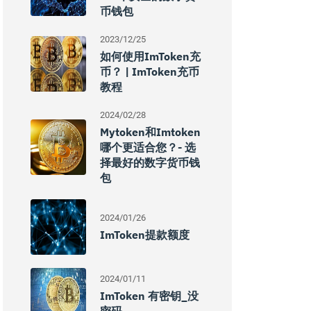
币钱包
2023/12/25
如何使用imToken充
币？ | ImToken充币
教程
2024/02/28
Mytoken和imtoken
哪个更适合您？- 选
择最好的数字货币钱
包
2024/01/26
ImToken提款额度
2024/01/11
ImToken 有密钥_没