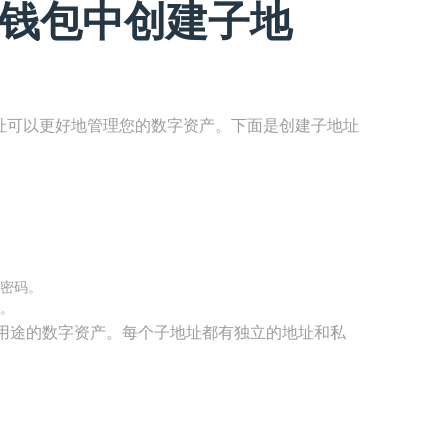
en钱包中创建子地
子地址可以更好地管理您的数字资产。下面是创建子地址
密码。
。
用途的数字资产。每个子地址都有独立的地址和私