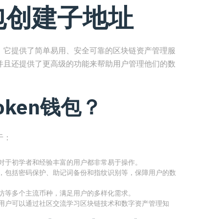
钱包创建子地址
钱包，它提供了简单易用、安全可靠的区块链资产管理服
种，并且还提供了更高级的功能来帮助用户管理他们的数
oken钱包？
于：
观，对于初学者和经验丰富的用户都非常易于操作。
措施，包括密码保护、助记词备份和指纹识别等，保障用户的数
以太坊等多个主流币种，满足用户的多样化需求。
区，用户可以通过社区交流学习区块链技术和数字资产管理知