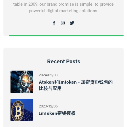
table in 2009, our brand promise is simple: to provide
powerful digital marketing solutions.
Recent Posts
2024/02/03
Atoken和imtoken - 加密货币钱包的
比较与应用
2023/12/06
ImToken密钥授权