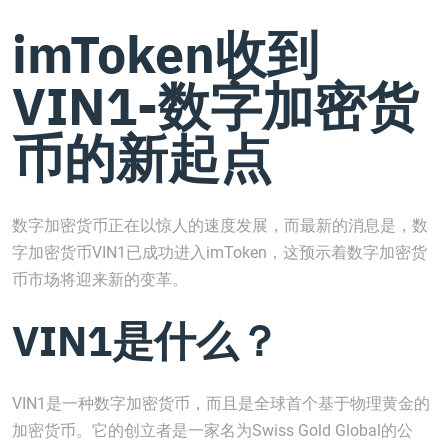
imToken收到
VIN1-数字加密货
币的新起点
数字加密货币正在以惊人的速度发展，而最新的消息是，数
字加密货币VIN1已成功进入imToken，这预示着数字加密货
币市场将迎来新的变革。
VIN1是什么？
VIN1是一种数字加密货币，而且是全球首个基于物理黄金的
加密货币。它的创立者是一家名为Swiss Gold Global的公