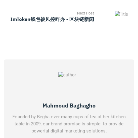
Next Post
ImToken钱包被风控咋办 - 区块链新闻
Mahmoud Baghagho
Founded by Begha over many cups of tea at her kitchen
table in 2009, our brand promise is simple: to provide
powerful digital marketing solutions.