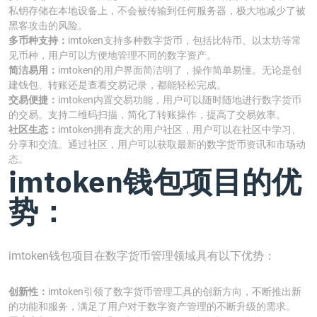
私钥存储在本地设备上，不会被传输到任何服务器，极大地减少了被
黑客攻击的风险。
多币种支持：
imtoken支持多种数字货币，包括比特币、以太坊等常
见币种，用户可以方便地管理不同的数字资产。
简洁易用：
imtoken的用户界面简洁明了，操作简单易懂。无论是创
建钱包、转账还是查看交易记录，都能轻松完成。
交易便捷：
imtoken内置交易功能，用户可以随时随地进行数字货币
的交易。支持二维码扫描，简化了转账操作，提高了交易效率。
社区生态：
imtoken拥有庞大的用户社区，用户可以在社区中学习、
分享和交流。通过社区，用户可以获取最新的数字货币资讯和市场动
态。
imtoken钱包项目的优
势：
imtoken钱包项目在数字货币管理领域具有以下优势：
创新性：
imtoken引领了数字货币管理工具的创新方向，不断推出新
的功能和服务，满足了用户对于数字资产管理的不断升级的需求。