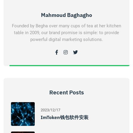
Mahmoud Baghagho
Founded by Begha over many cups of tea at her kitchen
table in 2009, our brand promise is simple: to provide
powerful digital marketing solutions.
Recent Posts
2023/12/17
ImToken钱包软件安装