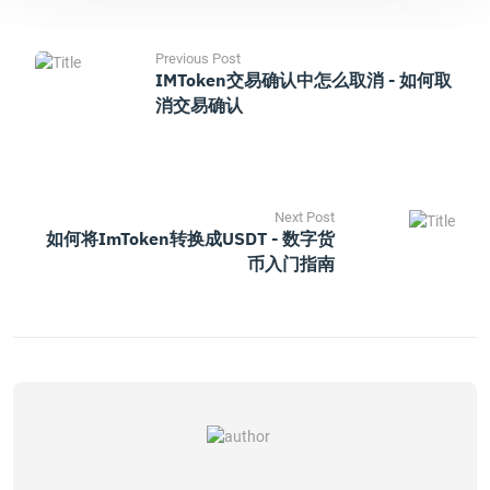
Previous Post
IMToken交易确认中怎么取消 - 如何取
消交易确认
Next Post
如何将imToken转换成USDT - 数字货
币入门指南