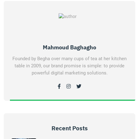
Mahmoud Baghagho
Founded by Begha over many cups of tea at her kitchen
table in 2009, our brand promise is simple: to provide
powerful digital marketing solutions.
Recent Posts