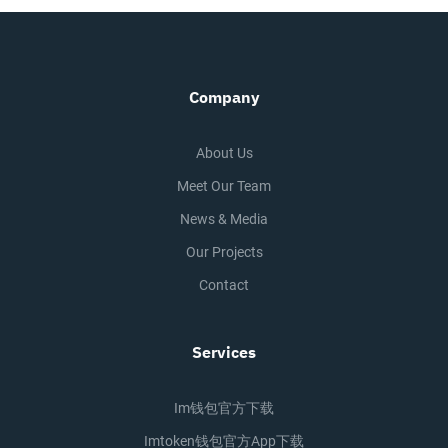
Company
About Us
Meet Our Team
News & Media
Our Projects
Contact
Services
Im钱包官方下载
Imtoken钱包官方app下载