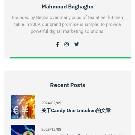
Mahmoud Baghagho
Founded by Begha over many cups of tea at her kitchen
table in 2009, our brand promise is simple: to provide
powerful digital marketing solutions.
Recent Posts
2024/02/09
关于Candy One Imtoken的文章
2023/12/08