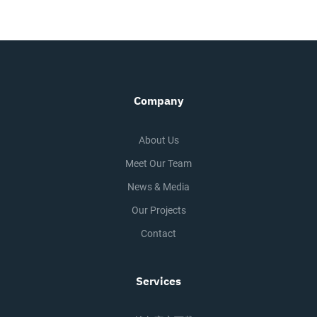
Company
About Us
Meet Our Team
News & Media
Our Projects
Contact
Services